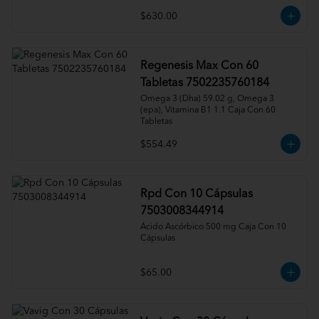
$630.00
Regenesis Max Con 60
Tabletas 7502235760184
Omega 3 (Dha) 59.02 g, Omega 3 
(epa), Vitamina B1 1.1 Caja Con 60 
Tabletas
$554.49
Rpd Con 10 Cápsulas
7503008344914
Ácido Ascórbico 500 mg Caja Con 10 
Cápsulas
$65.00