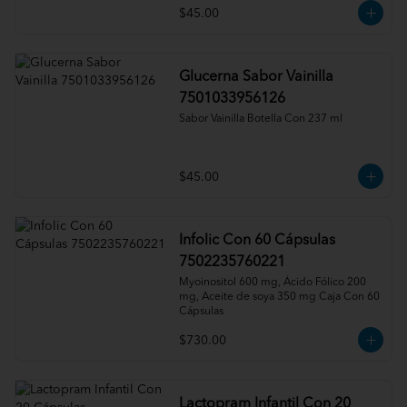
$45.00
Glucerna Sabor Vainilla
7501033956126
Sabor Vainilla Botella Con 237 ml
$45.00
Infolic Con 60 Cápsulas
7502235760221
Myoinositol 600 mg, Ácido Fólico 200 
mg, Aceite de soya 350 mg Caja Con 60 
Cápsulas
$730.00
Lactopram Infantil Con 20