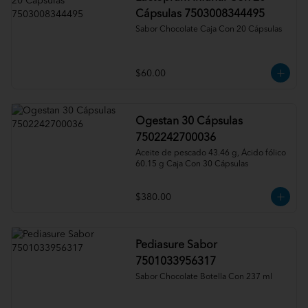
Cápsulas 7503008344495
Sabor Chocolate Caja Con 20 Cápsulas
$60.00
Ogestan 30 Cápsulas
7502242700036
Aceite de pescado 43.46 g, Ácido fólico 
60.15 g Caja Con 30 Cápsulas
$380.00
Pediasure Sabor
7501033956317
Sabor Chocolate Botella Con 237 ml