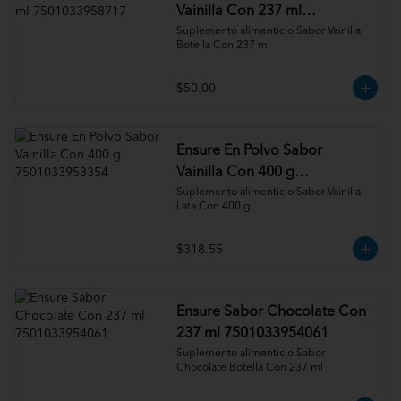
Vainilla Con 237 ml
7501033958717
Suplemento alimenticio Sabor Vainilla 
Botella Con 237 ml
$50.00
Ensure En Polvo Sabor
Vainilla Con 400 g
7501033953354
Suplemento alimenticio Sabor Vainilla 
Lata Con 400 g
$318.55
Ensure Sabor Chocolate Con
237 ml 7501033954061
Suplemento alimenticio Sabor 
Chocolate Botella Con 237 ml