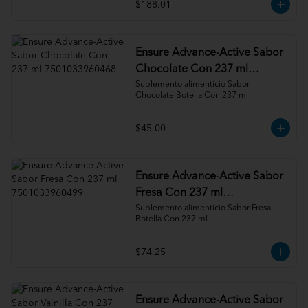
$188.01
Ensure Advance-Active Sabor
Chocolate Con 237 ml
7501033960468
Suplemento alimenticio Sabor 
Chocolate Botella Con 237 ml
$45.00
Ensure Advance-Active Sabor
Fresa Con 237 ml
7501033960499
Suplemento alimenticio Sabor Fresa 
Botella Con 237 ml
$74.25
Ensure Advance-Active Sabor