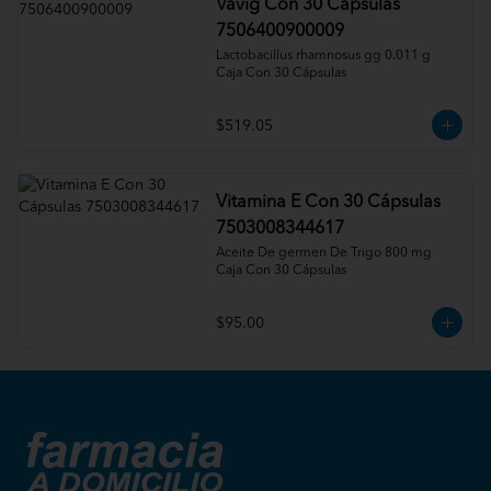
Vavig Con 30 Cápsulas
7506400900009
Lactobacillus rhamnosus gg 0.011 g 
Caja Con 30 Cápsulas
$519.05
Vitamina E Con 30 Cápsulas
7503008344617
Aceite De germen De Trigo 800 mg 
Caja Con 30 Cápsulas
$95.00