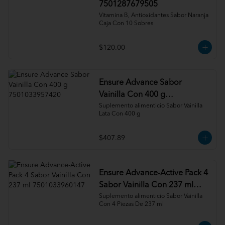
7501287679505
Vitamina B, Antioxidantes Sabor Naranja 
Caja Con 10 Sobres
$120.00
Ensure Advance Sabor
Vainilla Con 400 g
7501033957420
Suplemento alimenticio Sabor Vainilla 
Lata Con 400 g
$407.89
Ensure Advance-Active Pack 4
Sabor Vainilla Con 237 ml
7501033960147
Suplemento alimenticio Sabor Vainilla 
Con 4 Piezas De 237 ml