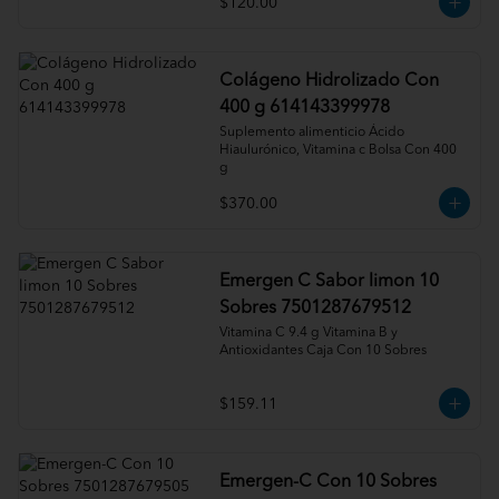
$120.00
Colágeno Hidrolizado Con
400 g 614143399978
Suplemento alimenticio Ácido 
Hiaulurónico, Vitamina c Bolsa Con 400 
g
$370.00
Emergen C Sabor limon 10
Sobres 7501287679512
Vitamina C 9.4 g Vitamina B y 
Antioxidantes Caja Con 10 Sobres
$159.11
Emergen-C Con 10 Sobres