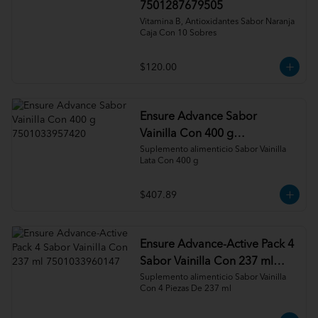
7501287679505
Vitamina B, Antioxidantes Sabor Naranja 
Caja Con 10 Sobres
$120.00
Ensure Advance Sabor
Vainilla Con 400 g
7501033957420
Suplemento alimenticio Sabor Vainilla 
Lata Con 400 g
$407.89
Ensure Advance-Active Pack 4
Sabor Vainilla Con 237 ml
7501033960147
Suplemento alimenticio Sabor Vainilla 
Con 4 Piezas De 237 ml