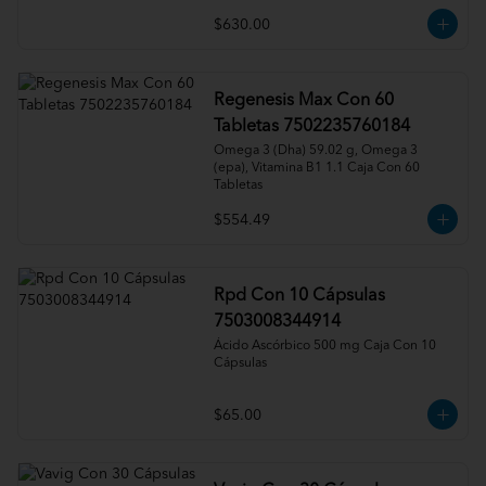
$630.00
Regenesis Max Con 60
Tabletas 7502235760184
Omega 3 (Dha) 59.02 g, Omega 3 
(epa), Vitamina B1 1.1 Caja Con 60 
Tabletas
$554.49
Rpd Con 10 Cápsulas
7503008344914
Ácido Ascórbico 500 mg Caja Con 10 
Cápsulas
$65.00