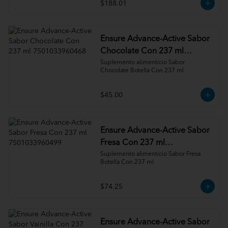
$188.01
Ensure Advance-Active Sabor
Chocolate Con 237 ml
7501033960468
Suplemento alimenticio Sabor 
Chocolate Botella Con 237 ml
$45.00
Ensure Advance-Active Sabor
Fresa Con 237 ml
7501033960499
Suplemento alimenticio Sabor Fresa 
Botella Con 237 ml
$74.25
Ensure Advance-Active Sabor