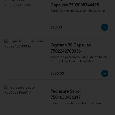
Cápsulas 7503008344495
Sabor Chocolate Caja Con 20 Cápsulas
$60.00
Ogestan 30 Cápsulas
7502242700036
Aceite de pescado 43.46 g, Ácido fólico 
60.15 g Caja Con 30 Cápsulas
$380.00
Pediasure Sabor
7501033956317
Sabor Chocolate Botella Con 237 ml