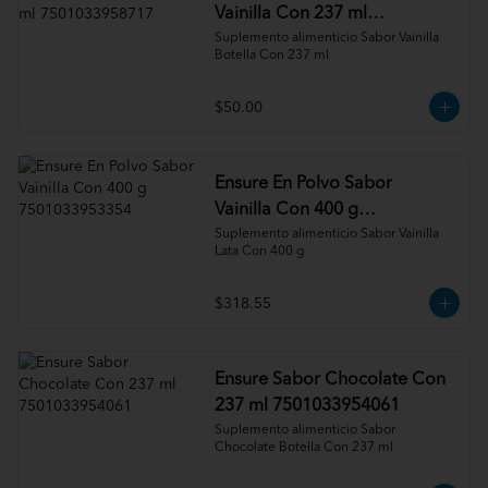
Vainilla Con 237 ml
7501033958717
Suplemento alimenticio Sabor Vainilla 
Botella Con 237 ml
$50.00
Ensure En Polvo Sabor
Vainilla Con 400 g
7501033953354
Suplemento alimenticio Sabor Vainilla 
Lata Con 400 g
$318.55
Ensure Sabor Chocolate Con
237 ml 7501033954061
Suplemento alimenticio Sabor 
Chocolate Botella Con 237 ml