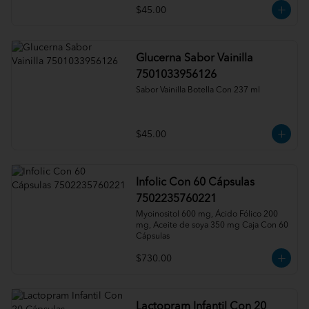
$45.00
Glucerna Sabor Vainilla
7501033956126
Sabor Vainilla Botella Con 237 ml
$45.00
Infolic Con 60 Cápsulas
7502235760221
Myoinositol 600 mg, Ácido Fólico 200 
mg, Aceite de soya 350 mg Caja Con 60 
Cápsulas
$730.00
Lactopram Infantil Con 20