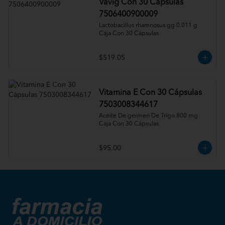
Vavig Con 30 Cápsulas
7506400900009
Lactobacillus rhamnosus gg 0.011 g 
Caja Con 30 Cápsulas
$519.05
Vitamina E Con 30 Cápsulas
7503008344617
Aceite De germen De Trigo 800 mg 
Caja Con 30 Cápsulas
$95.00