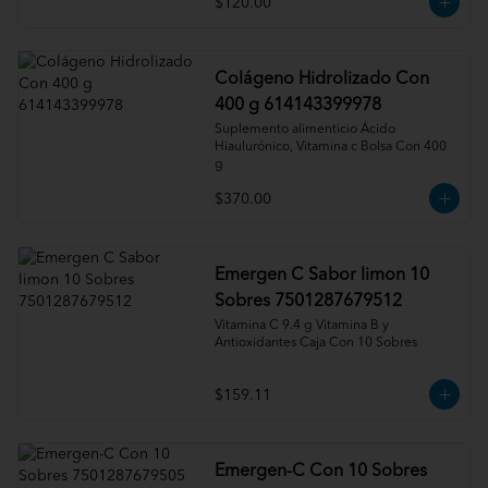
$120.00
Colágeno Hidrolizado Con
400 g 614143399978
Suplemento alimenticio Ácido 
Hiaulurónico, Vitamina c Bolsa Con 400 
g
$370.00
Emergen C Sabor limon 10
Sobres 7501287679512
Vitamina C 9.4 g Vitamina B y 
Antioxidantes Caja Con 10 Sobres
$159.11
Emergen-C Con 10 Sobres