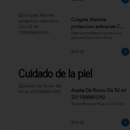
Colgate Maxima
proteccion anticaries Con
22 ml 7509546039152
Pasta dental Maxima proteccion 
anticaries Tubo Con 22 ml
$15.00
Cuidado de la piel
Aceite De Ricino De 50 ml
3311000001292
Aceite Mercurio Frasco Con 50 ml
$10.00