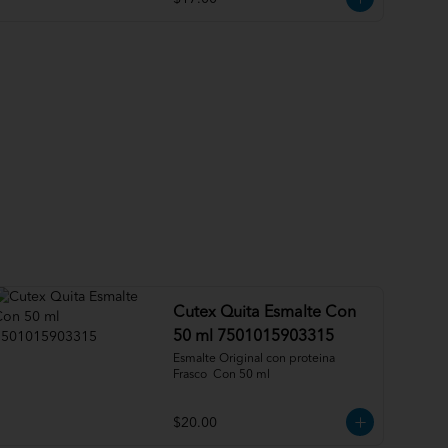
Cutex Quita Esmalte Con
50 ml 7501015903315
Esmalte Original con proteina  
Frasco  Con 50 ml
$20.00