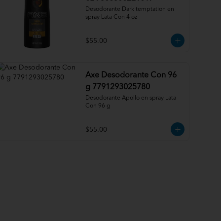
Desodorante Dark temptation en 
spray Lata Con 4 oz
$55.00
Axe Desodorante Con 96
g 7791293025780
Desodorante Apollo en spray Lata 
Con 96 g
$55.00