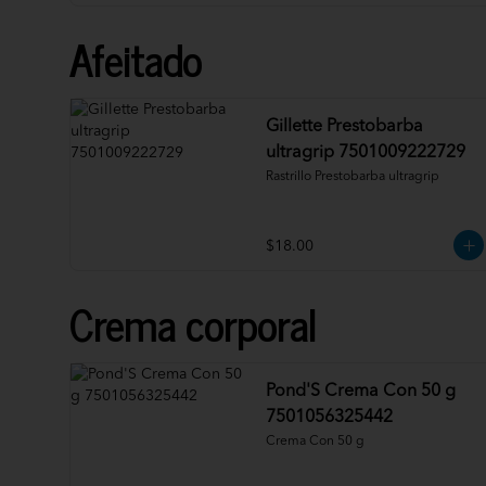
Afeitado
Gillette Prestobarba
ultragrip 7501009222729
Rastrillo Prestobarba ultragrip
$18.00
Crema corporal
Pond'S Crema Con 50 g
7501056325442
Crema Con 50 g