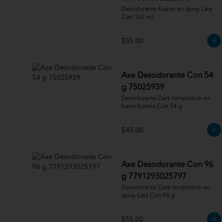
Desodorante Fusion en spray Lata 
Con 162 ml
$55.00
Axe Desodorante Con 54
g 75025939
Desodorante Dark temptation en 
barra Botella Con 54 g
$45.00
Axe Desodorante Con 96
g 7791293025797
Desodorante Dark temptation en 
spray Lata Con 96 g
$55.00