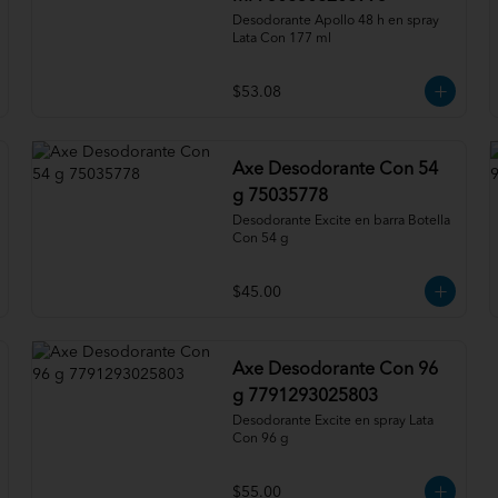
Desodorante Apollo 48 h en spray 
Lata Con 177 ml
$53.08
Axe Desodorante Con 54
g 75035778
Desodorante Excite en barra Botella 
Con 54 g
$45.00
Axe Desodorante Con 96
g 7791293025803
Desodorante Excite en spray Lata 
Con 96 g
$55.00