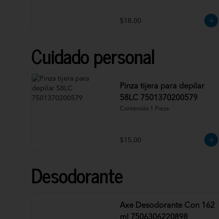
$18.00
Cuidado personal
Pinza tijera para depilar
58LC 7501370200579
Contenido 1 Pieza
$15.00
Desodorante
Axe Desodorante Con 162
ml 7506306220898