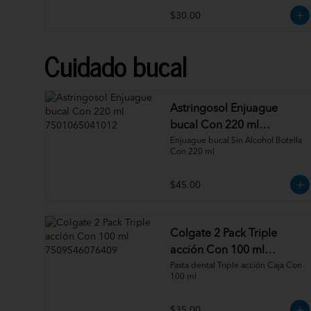
$30.00
Cuidado bucal
Astringosol Enjuague
bucal Con 220 ml
7501065041012
Enjuague bucal Sin Alcohol Botella 
Con 220 ml
$45.00
Colgate 2 Pack Triple
acción Con 100 ml
7509546076409
Pasta dental Triple acción Caja Con 
100 ml
$35.00