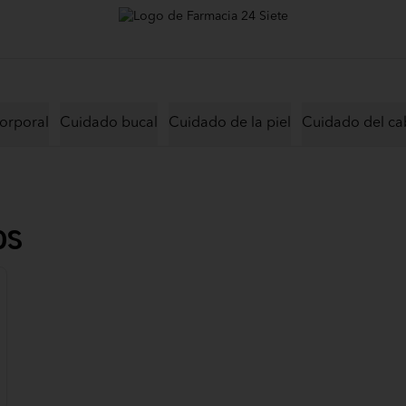
orporal
Cuidado bucal
Cuidado de la piel
Cuidado del ca
os