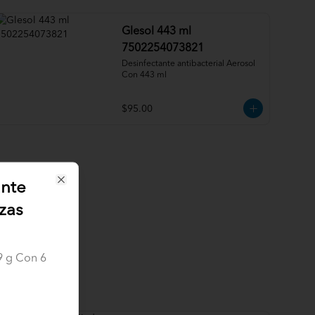
Glesol 443 ml
7502254073821
Desinfectante antibacterial Aerosol 
Con 443 ml
$95.00
nte
Close
zas
9 g Con 6