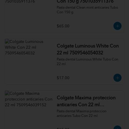
Con 150 g 7501035911376
Pasta dental Clean mint anticaries Tubo 
Con 150 g
$65.00
Colgate Luminous White Con
22 ml 7509546054032
Pasta dental Luminous White Tubo Con 
22 ml
$17.00
Colgate Maxima proteccion
anticaries Con 22 ml
7509546039152
Pasta dental Maxima proteccion 
anticaries Tubo Con 22 ml