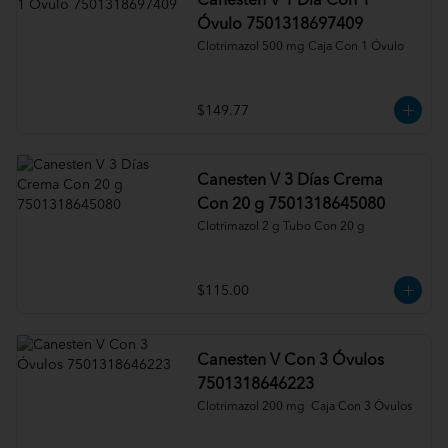
Canesten V 1 Día Con 1
Óvulo 7501318697409
Clotrimazol 500 mg Caja Con 1 Óvulo
$149.77
Canesten V 3 Días Crema
Con 20 g 7501318645080
Clotrimazol 2 g Tubo Con 20 g
$115.00
Canesten V Con 3 Óvulos
7501318646223
Clotrimazol 200 mg  Caja Con 3 Óvulos