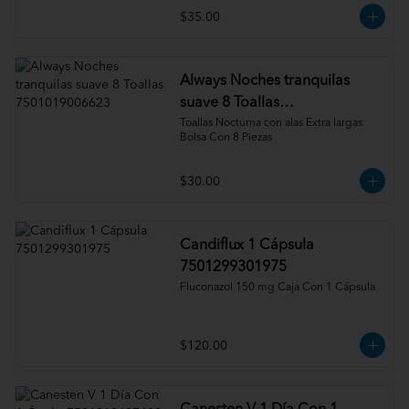
$35.00
Always Noches tranquilas
suave 8 Toallas
7501019006623
Toallas Nocturna con alas Extra largas 
Bolsa Con 8 Piezas
$30.00
Candiflux 1 Cápsula
7501299301975
Fluconazol 150 mg Caja Con 1 Cápsula
$120.00