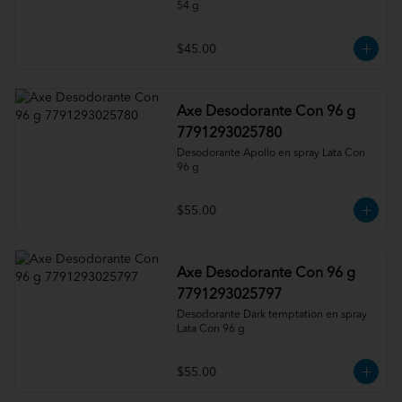
54 g
$45.00
Axe Desodorante Con 96 g
7791293025780
Desodorante Apollo en spray Lata Con 
96 g
$55.00
Axe Desodorante Con 96 g
7791293025797
Desodorante Dark temptation en spray 
Lata Con 96 g
$55.00