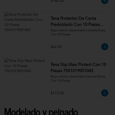
$140.00
Tena Protector De Cama
Predoblado Con 10 Piezas
7501019051401
Ropa interior desechable Unitalla Bolsa 
Con 10 Piezas
$62.05
Tena Slip Maxi Protect Con 10
Piezas 7501019051043
Ropa interior desechable Grande Bolsa 
Con 10 Piezas
$115.00
Modelado y peinado