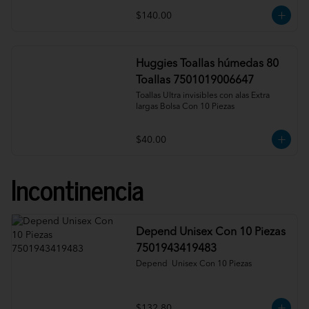
$140.00
Huggies Toallas húmedas 80
Toallas 7501019006647
Toallas Ultra invisibles con alas Extra 
largas Bolsa Con 10 Piezas
$40.00
Incontinencia
Depend Unisex Con 10 Piezas
7501943419483
Depend  Unisex Con 10 Piezas
$132.80