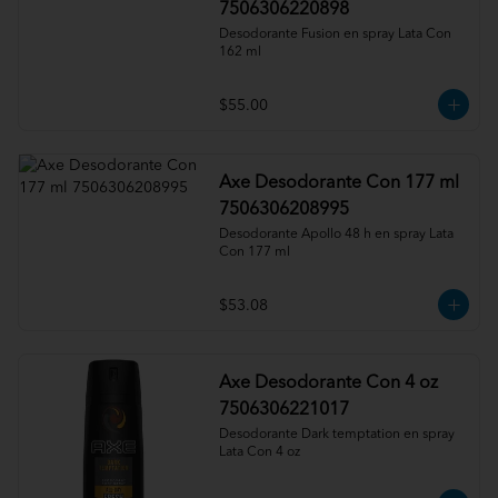
7506306220898
Desodorante Fusion en spray Lata Con 
162 ml
$55.00
Axe Desodorante Con 177 ml
7506306208995
Desodorante Apollo 48 h en spray Lata 
Con 177 ml
$53.08
Axe Desodorante Con 4 oz
7506306221017
Desodorante Dark temptation en spray 
Lata Con 4 oz