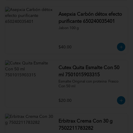
Asepxia Carbón détox efecto
purificante 650240035401
Jabon 100 g
$40.00
Cutex Quita Esmalte Con 50
ml 7501015903315
Esmalte Original con proteina  Frasco  
Con 50 ml
$20.00
Erbitrax Crema Con 30 g
7502211783282