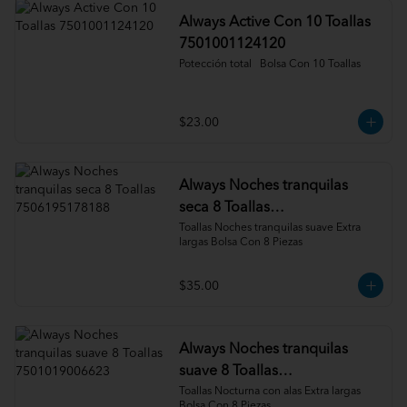
Always Active Con 10 Toallas
7501001124120
Potección total   Bolsa Con 10 Toallas
$23.00
Always Noches tranquilas
seca 8 Toallas
7506195178188
Toallas Noches tranquilas suave Extra 
largas Bolsa Con 8 Piezas
$35.00
Always Noches tranquilas
suave 8 Toallas
7501019006623
Toallas Nocturna con alas Extra largas 
Bolsa Con 8 Piezas