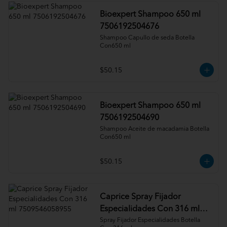
Bioexpert Shampoo 650 ml
7506192504676
Shampoo Capullo de seda Botella 
Con650 ml
$50.15
Bioexpert Shampoo 650 ml
7506192504690
Shampoo Aceite de macadamia Botella 
Con650 ml
$50.15
Caprice Spray Fijador
Especialidades Con 316 ml
7509546058955
Spray Fijador Especialidades Botella 