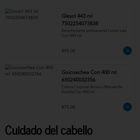
Glesol 443 ml
7502254073838
Desinfectante antibacterial Limón Lata 
Con 443 ml
$95.00
Goicoechea Con 400 ml
650240032356
Crema Corporal Árnica y Manzanilla 
Botella Con 400 ml
$75.00
Cuidado del cabello