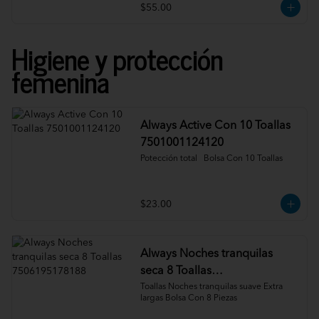
$55.00
Higiene y protección
femenina
Always Active Con 10 Toallas
7501001124120
Potección total   Bolsa Con 10 Toallas
$23.00
Always Noches tranquilas
seca 8 Toallas
7506195178188
Toallas Noches tranquilas suave Extra 
largas Bolsa Con 8 Piezas