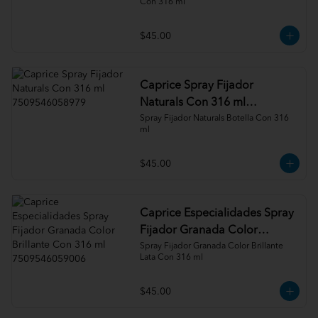
Con 316 ml
$45.00
Caprice Spray Fijador
Naturals Con 316 ml
7509546058979
Spray Fijador Naturals Botella Con 316 
ml
$45.00
Caprice Especialidades Spray
Fijador Granada Color
Brillante Con 316 ml
Spray Fijador Granada Color Brillante 
Lata Con 316 ml
7509546059006
$45.00