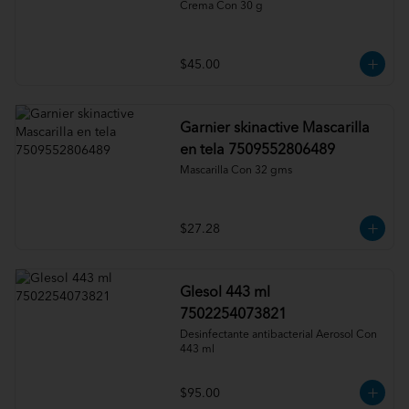
Crema Con 30 g
$45.00
Garnier skinactive Mascarilla
en tela 7509552806489
Mascarilla Con 32 gms
$27.28
Glesol 443 ml
7502254073821
Desinfectante antibacterial Aerosol Con 
443 ml
$95.00