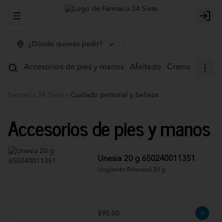
Abrir menu de navegación
Logi
¿Dónde quieres pedir?
Accesorios de pies y manos
Afeitado
Crema corpora
Farmacia 24 Siete
Cuidado personal y belleza
Accesorios de pies y manos
Unesia 20 g 650240011351
Ungüento Bifonazol 20 g
$90.00