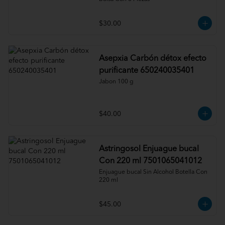
$30.00
Asepxia Carbón détox efecto
purificante 650240035401
Jabon 100 g
$40.00
Astringosol Enjuague bucal
Con 220 ml 7501065041012
Enjuague bucal Sin Alcohol Botella Con 
220 ml
$45.00