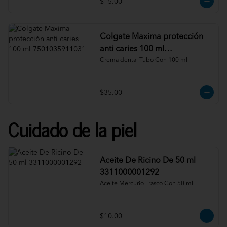
$15.00
Colgate Maxima protección
anti caries 100 ml
7501035911031
Crema dental Tubo Con 100 ml
$35.00
Cuidado de la piel
Aceite De Ricino De 50 ml
3311000001292
Aceite Mercurio Frasco Con 50 ml
$10.00