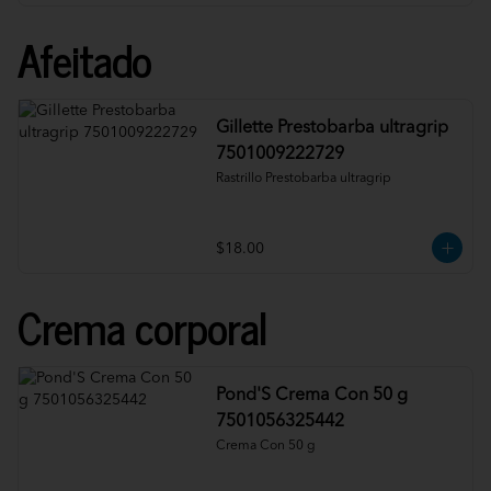
Afeitado
Gillette Prestobarba ultragrip
7501009222729
Rastrillo Prestobarba ultragrip
$18.00
Crema corporal
Pond'S Crema Con 50 g
7501056325442
Crema Con 50 g