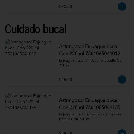
$30.00
Cuidado bucal
Astringosol Enjuague bucal
Con 220 ml 7501065041012
Enjuague bucal Sin Alcohol Botella Con 
220 ml
$45.00
Astringosol Enjuague bucal
Con 220 ml 7501065041135
Enjuague bucal Protección de Esmalte 
Botella Con 220 ml
$39.88