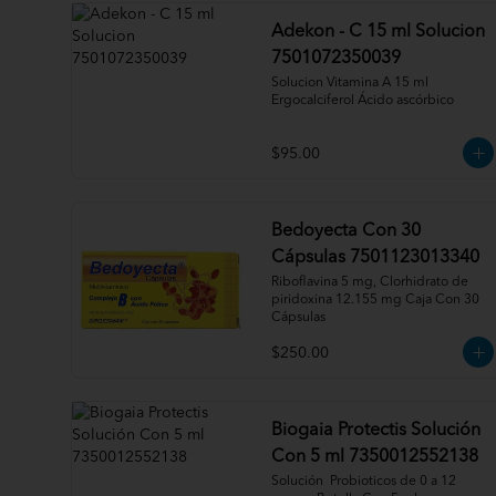
Adekon - C 15 ml Solucion
7501072350039
Solucion Vitamina A 15 ml 
Ergocalciferol Ácido ascórbico
$95.00
Bedoyecta Con 30
Cápsulas 7501123013340
Riboflavina 5 mg, Clorhidrato de 
piridoxina 12.155 mg Caja Con 30 
Cápsulas
$250.00
Biogaia Protectis Solución
Con 5 ml 7350012552138
Solución  Probioticos de 0 a 12 