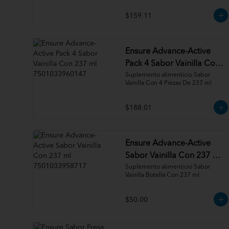
$159.11
Ensure Advance-Active
Pack 4 Sabor Vainilla Con
237 ml 7501033960147
Suplemento alimenticio Sabor 
Vainilla Con 4 Piezas De 237 ml
$188.01
Ensure Advance-Active
Sabor Vainilla Con 237 ml
7501033958717
Suplemento alimenticio Sabor 
Vainilla Botella Con 237 ml
$50.00