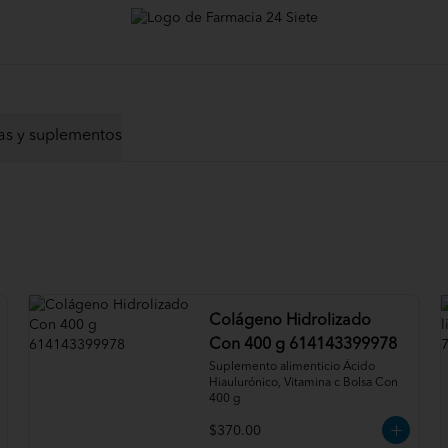
as y suplementos
Colágeno Hidrolizado
Con 400 g 614143399978
Suplemento alimenticio Ácido 
Hiaulurónico, Vitamina c Bolsa Con 
400 g
$370.00