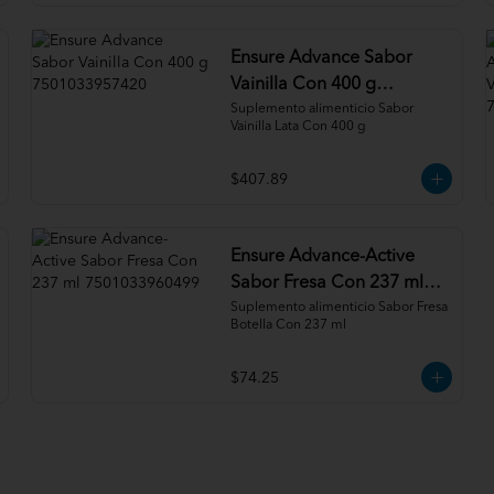
Ensure Advance Sabor
Vainilla Con 400 g
7501033957420
Suplemento alimenticio Sabor 
Vainilla Lata Con 400 g
$407.89
Ensure Advance-Active
Sabor Fresa Con 237 ml
7501033960499
Suplemento alimenticio Sabor Fresa 
Botella Con 237 ml
$74.25