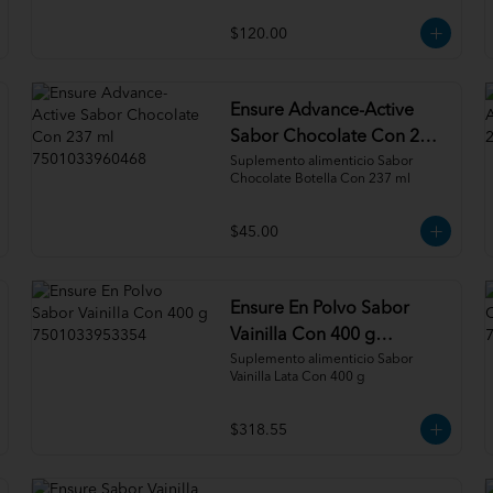
$120.00
Ensure Advance-Active
Sabor Chocolate Con 237
ml 7501033960468
Suplemento alimenticio Sabor 
Chocolate Botella Con 237 ml
$45.00
Ensure En Polvo Sabor
Vainilla Con 400 g
7501033953354
Suplemento alimenticio Sabor 
Vainilla Lata Con 400 g
$318.55