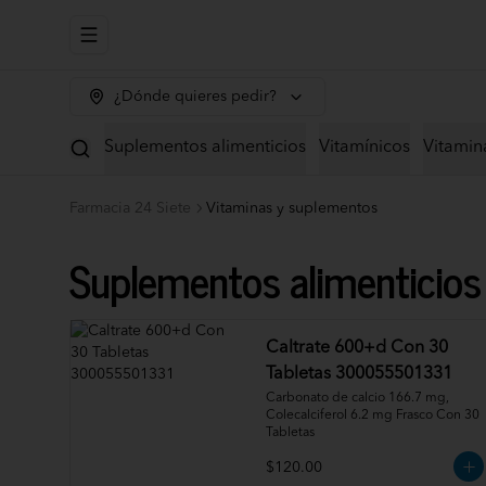
Abrir menu de navegación
¿Dónde quieres pedir?
Suplementos alimenticios
Vitamínicos
Vitamin
Farmacia 24 Siete
Vitaminas y suplementos
Suplementos alimenticios
Caltrate 600+d Con 30
Tabletas 300055501331
Carbonato de calcio 166.7 mg, 
Colecalciferol 6.2 mg Frasco Con 30 
Tabletas
$120.00