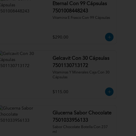
Eternal Con 99 Cápsulas
7501008448243
Vitamina E Frasco Con 99 Cápsulas
$290.00
Gelcavit Con 30 Cápsulas
7501130713172
Vitaminas Y Minerales Caja Con 30 
Cápsulas
$115.00
Glucerna Sabor Chocolate
7501033956133
Sabor Chocolate Botella Con 237 
ml