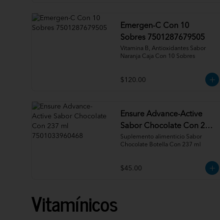
Emergen-C Con 10
Sobres 7501287679505
Vitamina B, Antioxidantes Sabor 
Naranja Caja Con 10 Sobres
$120.00
Ensure Advance-Active
Sabor Chocolate Con 237
ml 7501033960468
Suplemento alimenticio Sabor 
Chocolate Botella Con 237 ml
$45.00
Vitamínicos