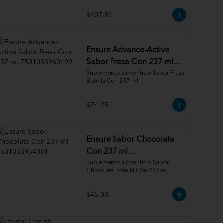
$407.89
Ensure Advance-Active
Sabor Fresa Con 237 ml
7501033960499
Suplemento alimenticio Sabor Fresa 
Botella Con 237 ml
$74.25
Ensure Sabor Chocolate
Con 237 ml
7501033954061
Suplemento alimenticio Sabor 
Chocolate Botella Con 237 ml
$45.00