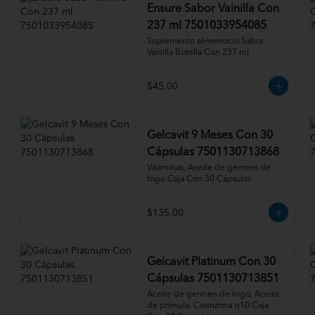
Ensure Sabor Vainilla Con
237 ml 7501033954085
Suplemento alimenticio Sabor 
Vainilla Botella Con 237 ml
$45.00
Gelcavit 9 Meses Con 30
Cápsulas 7501130713868
Vitaminas, Aceite de germen de 
trigo Caja Con 30 Cápsulas
$135.00
Gelcavit Platinum Con 30
Cápsulas 7501130713851
Aceite de germen de trigo, Aceite 
de prímula, Coenzima q10 Caja 