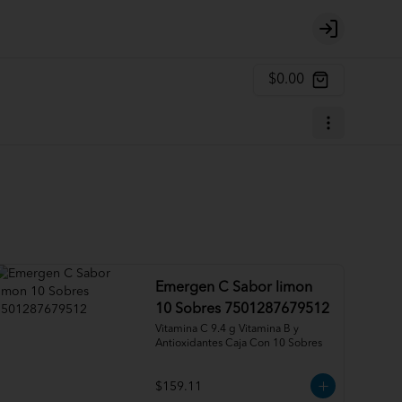
Login
$0.00
Emergen C Sabor limon
10 Sobres 7501287679512
Vitamina C 9.4 g Vitamina B y 
Antioxidantes Caja Con 10 Sobres
$159.11