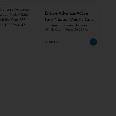
Ensure Advance-Active
Pack 4 Sabor Vainilla Con
237 ml 7501033960147
Suplemento alimenticio Sabor 
Vainilla Con 4 Piezas De 237 ml
$188.01