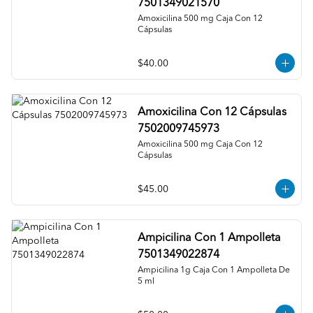
7501349021570
Amoxicilina 500 mg Caja Con 12 
Cápsulas
$40.00
Amoxicilina Con 12 Cápsulas
7502009745973
Amoxicilina 500 mg Caja Con 12 
Cápsulas
$45.00
Ampicilina Con 1 Ampolleta
7501349022874
Ampicilina 1g Caja Con 1 Ampolleta De 
5 ml