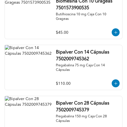
Biomesina Con 10 Grageas
7501573900535
Butilhioscina 10 mg Caja Con 10 
Grageas
$45.00
Bipalver Con 14 Cápsulas
7502009745362
Pregabalina 75 mg Caja Con 14 
Cápsulas
$110.00
Bipalver Con 28 Cápsulas
7502009745379
Pregabalina 150 mg Caja Con 28 
Cápsulas