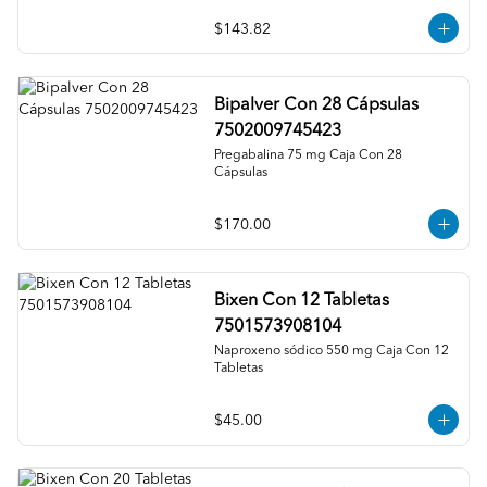
$143.82
Bipalver Con 28 Cápsulas
7502009745423
Pregabalina 75 mg Caja Con 28 
Cápsulas
$170.00
Bixen Con 12 Tabletas
7501573908104
Naproxeno sódico 550 mg Caja Con 12 
Tabletas
$45.00