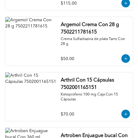
$115.00
Argemol Crema Con 28 g
7502211781615
Crema Sulfadiazina de plata Tarro Con 
28 g
$50.00
Arthril Con 15 Cápsulas
7502001165151
Ketoprofeno 100 mg Caja Con 15 
Cápsulas
$70.00
Artroben Enjuague bucal Con