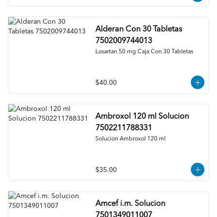
Alderan Con 30 Tabletas
7502009744013
Losartan 50 mg Caja Con 30 Tabletas
$40.00
Ambroxol 120 ml Solucion
7502211788331
Solucion Ambroxol 120 ml
$35.00
Amcef i.m. Solucion
7501349011007