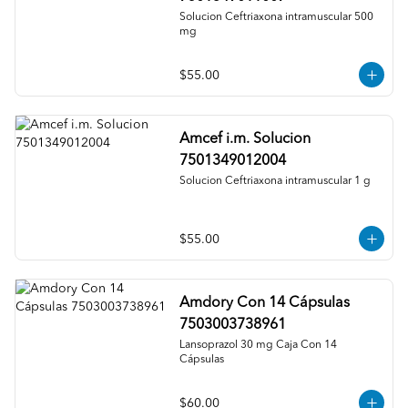
Solucion Ceftriaxona intramuscular 500 
mg
$55.00
Amcef i.m. Solucion
7501349012004
Solucion Ceftriaxona intramuscular 1 g
$55.00
Amdory Con 14 Cápsulas
7503003738961
Lansoprazol 30 mg Caja Con 14 
Cápsulas
$60.00