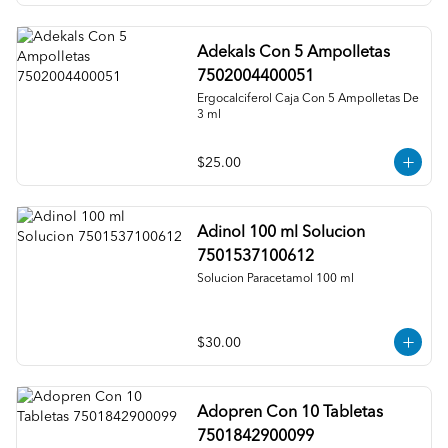
Adekals Con 5 Ampolletas
7502004400051
Ergocalciferol Caja Con 5 Ampolletas De 
3 ml
$25.00
Adinol 100 ml Solucion
7501537100612
Solucion Paracetamol 100 ml
$30.00
Adopren Con 10 Tabletas
7501842900099