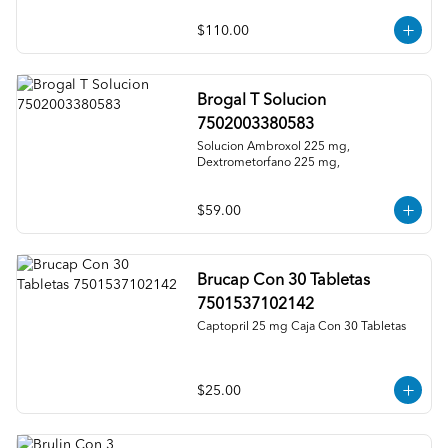
$110.00
Brogal T Solucion
7502003380583
Solucion Ambroxol 225 mg, 
Dextrometorfano 225 mg,
$59.00
Brucap Con 30 Tabletas
7501537102142
Captopril 25 mg Caja Con 30 Tabletas
$25.00