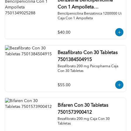
Benzatina Bencilpenicilina
Con 1 Ampolleta
7501349025288
Bencilpenicilina Benzatinica 1200000 Ui 
Caja Con 1 Ampolleta
$40.00
Bezafibrato Con 30 Tabletas
7501384504915
Bezafibrato 200 mg Psicopharma Caja 
Con 30 Tabletas
$55.00
Bifaren Con 30 Tabletas
7501573900412
Bezafibrato 200 mg Caja Con 30 
Tabletas