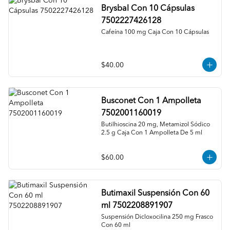
Brysbal Con 10 Cápsulas
7502227426128
Cafeína 100 mg Caja Con 10 Cápsulas
$40.00
Busconet Con 1 Ampolleta
7502001160019
Butilhioscina 20 mg, Metamizol Sódico 
2.5 g Caja Con 1 Ampolleta De 5 ml
$60.00
Butimaxil Suspensión Con 60
ml 7502208891907
Suspensión Dicloxocilina 250 mg Frasco 
Con 60 ml