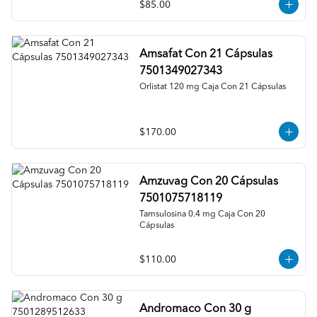
$85.00
Amsafat Con 21 Cápsulas
7501349027343
Orlistat 120 mg Caja Con 21 Cápsulas
$170.00
Amzuvag Con 20 Cápsulas
7501075718119
Tamsulosina 0.4 mg Caja Con 20 
Cápsulas
$110.00
Andromaco Con 30 g