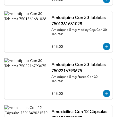
Amlodipino Con 30 Tabletas
7501361681028
Amlodipino 5 mg Medley Caja Con 30 
Tabletas
$45.00
Amlodipino Con 30 Tabletas
7502216793675
Amlodipino 5 mg Frasco Con 30 
Tabletas
$45.00
Amoxicilina Con 12 Cápsulas