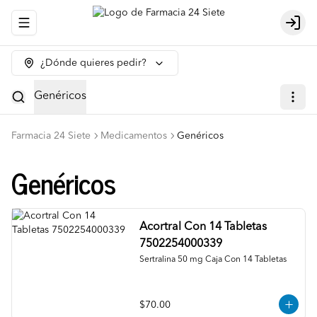
Abrir menu de navegación
Logi
¿Dónde quieres pedir?
Genéricos
Farmacia 24 Siete
Medicamentos
Genéricos
Genéricos
Acortral Con 14 Tabletas
7502254000339
Sertralina 50 mg Caja Con 14 Tabletas
$70.00