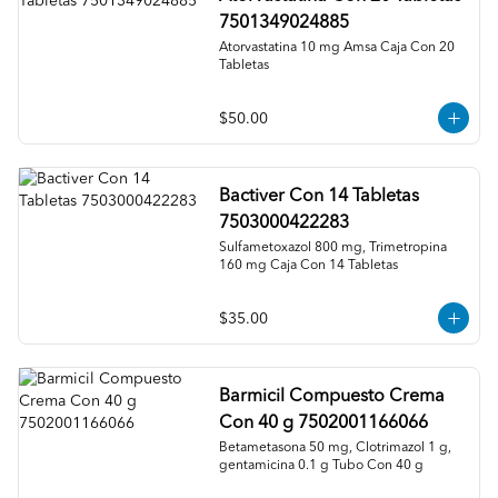
7501349024885
Atorvastatina 10 mg Amsa Caja Con 20 
Tabletas
$50.00
Bactiver Con 14 Tabletas
7503000422283
Sulfametoxazol 800 mg, Trimetropina 
160 mg Caja Con 14 Tabletas
$35.00
Barmicil Compuesto Crema
Con 40 g 7502001166066
Betametasona 50 mg, Clotrimazol 1 g, 
gentamicina 0.1 g Tubo Con 40 g