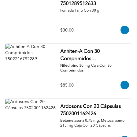
7501289512633
Pomada Tarro Con 30 g
$30.00
Anhiten-A Con 30
Comprimidos
7502216792289
Nifedipino 30 mg Caja Con 30 
Comprimidos
$85.00
Ardosons Con 20 Cápsulas
7502001162426
Betametasona 0.75 mg, Metocarbamol 
215 mg Caja Con 20 Cápsulas