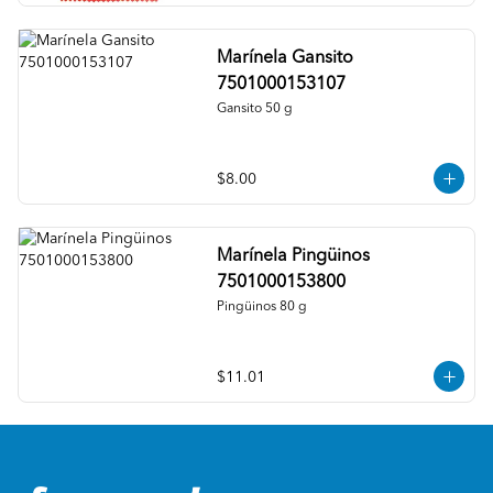
Marínela Gansito
7501000153107
Gansito 50 g
$8.00
Marínela Pingüinos
7501000153800
Pingüinos 80 g
$11.01