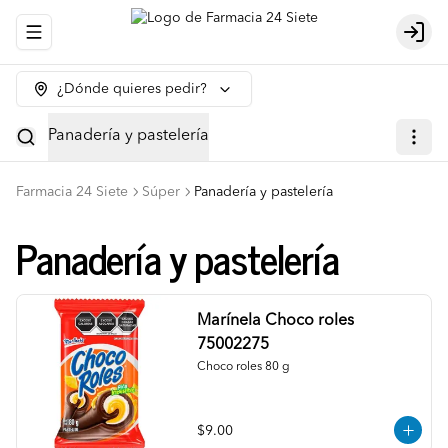
Abrir menu de navegación
Logi
¿Dónde quieres pedir?
Panadería y pastelería
Farmacia 24 Siete
Súper
Panadería y pastelería
Panadería y pastelería
Marínela Choco roles
75002275
Choco roles 80 g
$9.00